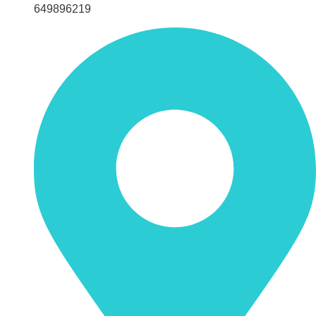
649896219