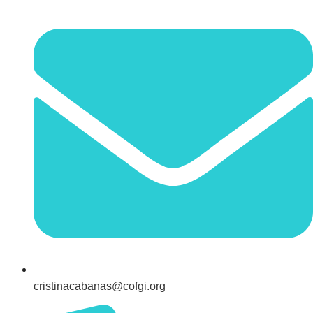
cristinacabanas@cofgi.org