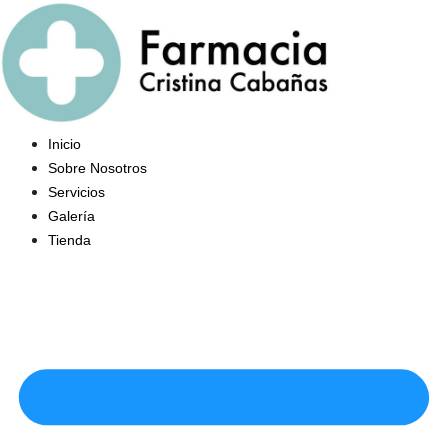
Saltar
al
contenido
Inicio
Sobre Nosotros
Servicios
Galería
Tienda