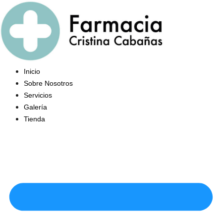
Saltar
al
contenido
Inicio
Sobre Nosotros
Servicios
Galería
Tienda