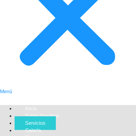
Menú
Inicio
Sobre Nosotros
Servicios
Galería